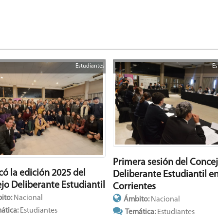
Estudiantes
Es
Primera sesión del Conce
có la edición 2025 del
Deliberante Estudiantil e
jo Deliberante Estudiantil
Corrientes
ito:
Nacional
Ámbito:
Nacional
ática:
Estudiantes
Temática:
Estudiantes