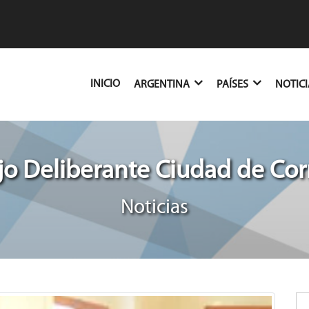
(CURRENT)
INICIO
ARGENTINA
PAÍSES
NOTIC
o Deliberante Ciudad de Cor
Noticias