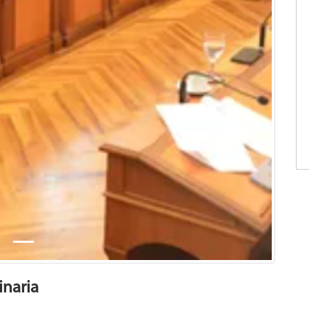
inaria