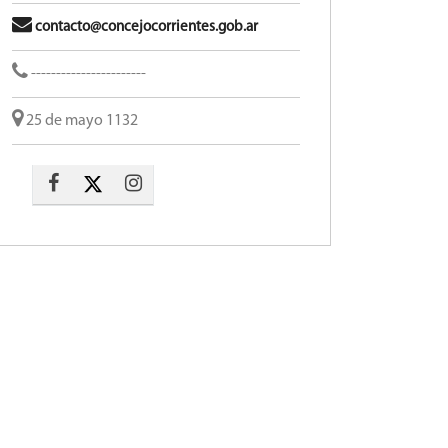
contacto@concejocorrientes.gob.ar
-----------------------
25 de mayo 1132