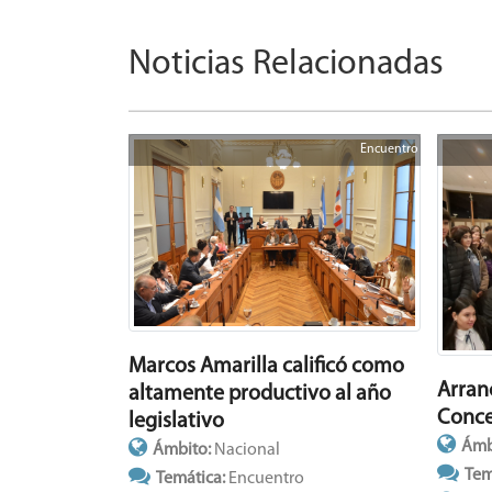
Noticias Relacionadas
Encuentro
Marcos Amarilla calificó como
Arran
altamente productivo al año
Conce
legislativo
Ámb
Ámbito:
Nacional
Tem
Temática:
Encuentro