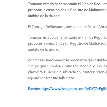
Tomaron estado parlamentario el Plan de Regulaci
propone la creación de un Registro de Maltratador
ámbito de la ciudad.
El Concejo Deliberante, presidido por Marco Amaril
Tomaron estado parlamentario el Plan de Regulaci
propone la creación de un Registro de Maltratador
ámbito de la ciudad.
Además se sancionaron la ordenanza que establece
cuerpo que cumplirá 20 años de servicio, y la que a
plazoleta 10 de Junio, ubicada en la intersección 
agentes de tránsito fallecidos.
Fuente: https://www.instagram.com/p/DYC0zFgl