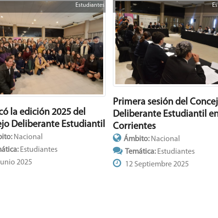
Estudiantes
Es
Primera sesión del Conce
có la edición 2025 del
Deliberante Estudiantil e
jo Deliberante Estudiantil
Corrientes
ito:
Nacional
Ámbito:
Nacional
ática:
Estudiantes
Temática:
Estudiantes
Junio 2025
12 Septiembre 2025