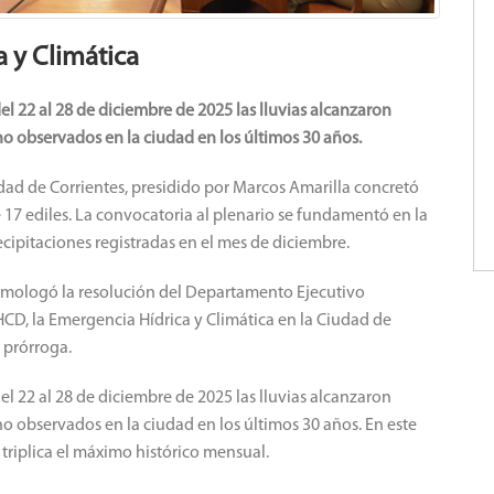
a y Climática
el 22 al 28 de diciembre de 2025 las lluvias alcanzaron
no observados en la ciudad en los últimos 30 años.
dad de Corrientes, presidido por Marcos Amarilla concretó
 17 ediles. La convocatoria al plenario se fundamentó en la
cipitaciones registradas en el mes de diciembre.
omologó la resolución del Departamento Ejecutivo
CD, la Emergencia Hídrica y Climática en la Ciudad de
e prórroga.
el 22 al 28 de diciembre de 2025 las lluvias alcanzaron
no observados en la ciudad en los últimos 30 años. En este
e triplica el máximo histórico mensual.