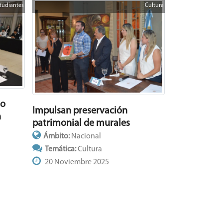
tudiantes
Cultura
jo
Impulsan preservación
n
patrimonial de murales
Ámbito:
Nacional
Temática:
Cultura
20 Noviembre 2025