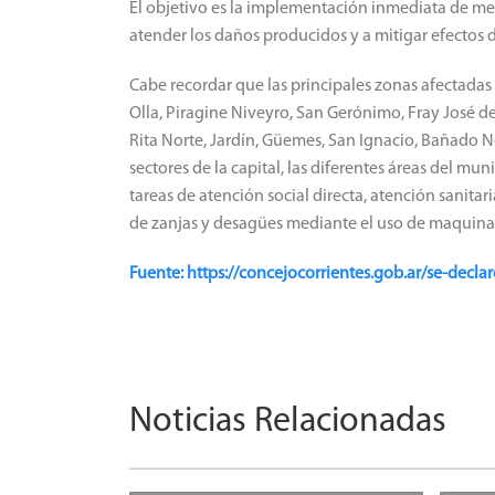
El objetivo es la implementación inmediata de med
atender los daños producidos y a mitigar efectos
Cabe recordar que las principales zonas afectadas 
Olla, Piragine Niveyro, San Gerónimo, Fray José de
Rita Norte, Jardín, Güemes, San Ignacio, Bañado No
sectores de la capital, las diferentes áreas del m
tareas de atención social directa, atención sanita
de zanjas y desagües mediante el uso de maquinar
Fuente: https://concejocorrientes.gob.ar/se-decla
Noticias Relacionadas