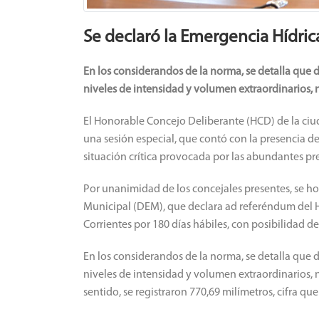
Se declaró la Emergencia Hídric
En los considerandos de la norma, se detalla que d
niveles de intensidad y volumen extraordinarios, 
El Honorable Concejo Deliberante (HCD) de la ciu
una sesión especial, que contó con la presencia de
situación crítica provocada por las abundantes pre
Por unanimidad de los concejales presentes, se h
Municipal (DEM), que declara ad referéndum del H
Corrientes por 180 días hábiles, con posibilidad d
En los considerandos de la norma, se detalla que d
niveles de intensidad y volumen extraordinarios, 
sentido, se registraron 770,69 milímetros, cifra qu