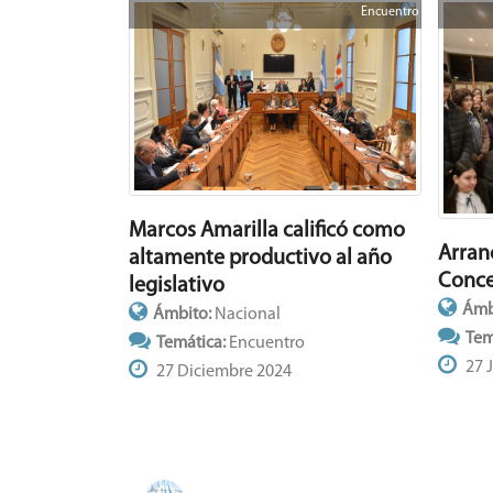
Encuentro
Marcos Amarilla calificó como
Arran
altamente productivo al año
Conce
legislativo
Ámb
Ámbito:
Nacional
Tem
Temática:
Encuentro
27 
27 Diciembre 2024