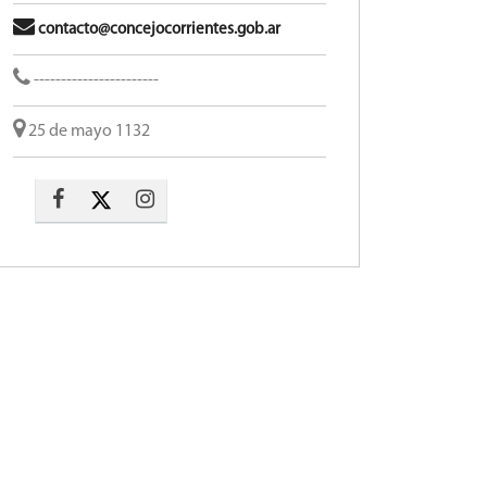
contacto@concejocorrientes.gob.ar
-----------------------
25 de mayo 1132