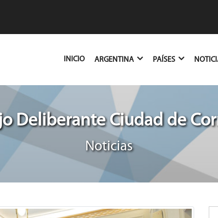
(CURRENT)
INICIO
ARGENTINA
PAÍSES
NOTIC
o Deliberante Ciudad de Cor
Noticias