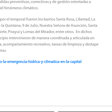
idas preventivas, correctivas y de gestión orientadas a
 del fenómeno climático.
por el temporal fueron los barrios Santa Rosa, Libertad, La
 la Quintana, 9 de Julio, Nuestra Señora de Asunción, Santa
rte, Pirayuí y Lomas del Mirador, entre otros. En dichos
unicipio intervinieron de manera coordinada y articulada en
ria, acompañamiento recreativo, tareas de limpieza y destape
ias.
ro-la-emergencia-hidrica-y-climatica-en-la-capital