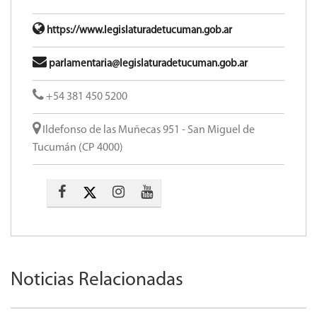
https://www.legislaturadetucuman.gob.ar
parlamentaria@legislaturadetucuman.gob.ar
+54 381 450 5200
Ildefonso de las Muñecas 951 - San Miguel de
Tucumán (CP 4000)
Noticias Relacionadas