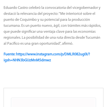
Eduardo Castro celebró la convocatoria del vicegobernador y
destacó la relevancia del proyecto: “Me interioricé sobre el
puerto de Coquimbo y su potencial para la producción
tucumana. Es un puerto nuevo, ágil, con trámites más rápidos,
que puede significar una ventaja clave para las economías
regionales. La posibilidad de una ruta directa desde Tucumán
al Pacífico es una gran oportunidad”, afirmó.
Fuente: https://www.instagram.com/p/DMLR082ug0I/?
igsh=NHN3bGUzMnM5dmwz