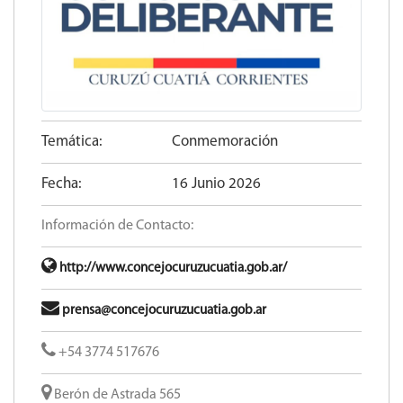
Temática:
Conmemoración
Fecha:
16 Junio 2026
Información de Contacto:
http://www.concejocuruzucuatia.gob.ar/
prensa@concejocuruzucuatia.gob.ar
+54 3774 517676
Berón de Astrada 565