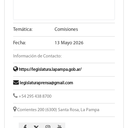
Temática:
Comisiones
Fecha:
13 Mayo 2026
Información de Contacto:
https://legislatura.lapampa.gob.ar/
legislaturaprensa@gmail.com
+54 295 438 8700
Corrientes 200 (6300) Santa Rosa, La Pampa