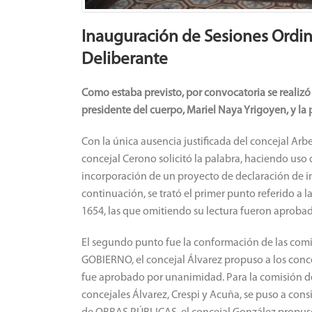
Inauguración de Sesiones Ordin
Deliberante
Como estaba previsto, por convocatoria se realizó 
presidente del cuerpo, Mariel Naya Yrigoyen, y la p
Con la única ausencia justificada del concejal Arbe
concejal Cerono solicitó la palabra, haciendo uso d
incorporación de un proyecto de declaración de in
continuación, se trató el primer punto referido a l
1654, las que omitiendo su lectura fueron aprob
El segundo punto fue la conformación de las comi
GOBIERNO, el concejal Álvarez propuso a los conc
fue aprobado por unanimidad. Para la comisión d
concejales Álvarez, Crespi y Acuña, se puso a con