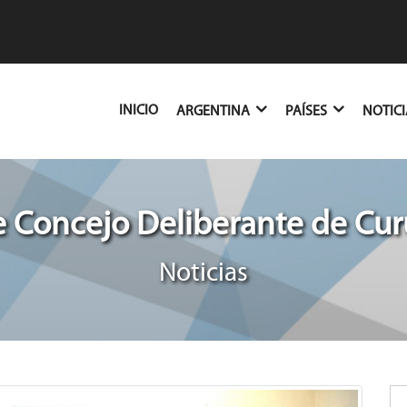
(CURRENT)
INICIO
ARGENTINA
PAÍSES
NOTIC
 Concejo Deliberante de Cur
Noticias