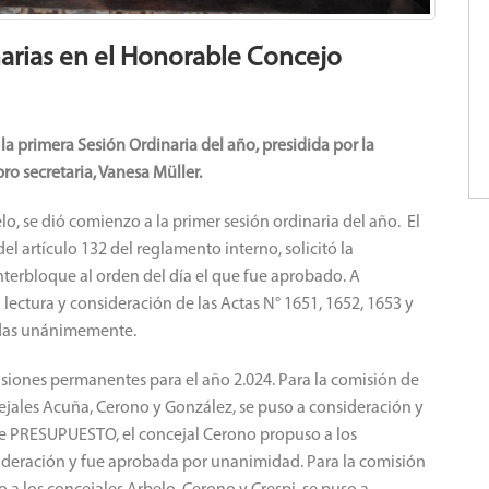
arias en el Honorable Concejo
la primera Sesión Ordinaria del año, presidida por la
ro secretaria, Vanesa Müller.
lo, se dió comienzo a la primer sesión ordinaria del año. El
el artículo 132 del reglamento interno, solicitó la
terbloque al orden del día el que fue aprobado. A
a lectura y consideración de las Actas N° 1651, 1652, 1653 y
adas unánimemente.
siones permanentes para el año 2.024. Para la comisión de
ejales Acuña, Cerono y González, se puso a consideración y
e PRESUPUESTO, el concejal Cerono propuso a los
sideración y fue aprobada por unanimidad. Para la comisión