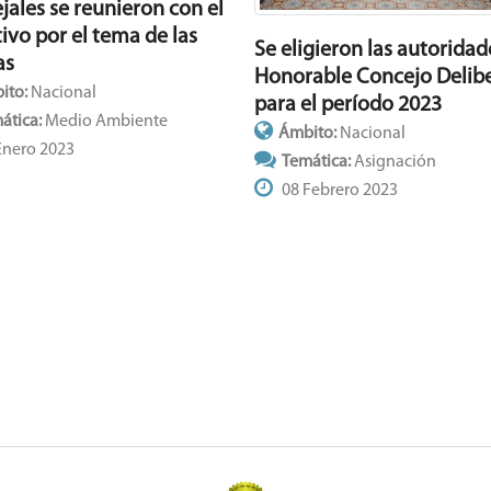
jales se reunieron con el
ivo por el tema de las
Se eligieron las autoridad
as
Honorable Concejo Delib
ito:
Nacional
para el período 2023
ática:
Medio Ambiente
Ámbito:
Nacional
Enero 2023
Temática:
Asignación
08 Febrero 2023