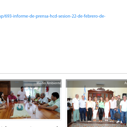
hp/693-informe-de-prensa-hcd-sesion-22-de-febrero-de-
Medio Ambiente
A