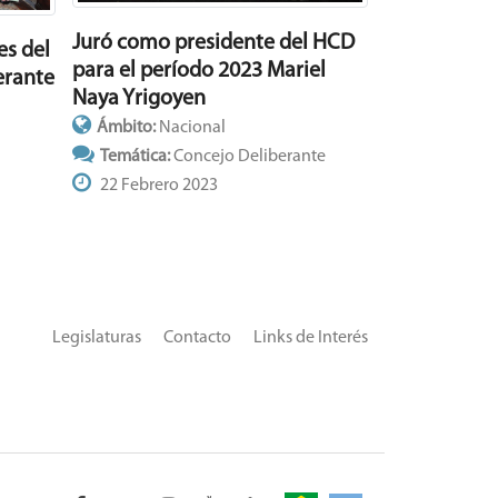
Juró como presidente del HCD
es del
para el período 2023 Mariel
erante
Naya Yrigoyen
Ámbito:
Nacional
Temática:
Concejo Deliberante
22 Febrero 2023
Legislaturas
Contacto
Links de Interés