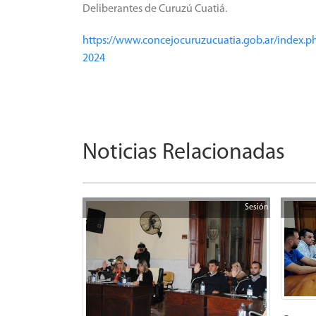
Deliberantes de Curuzú Cuatiá.
https://www.concejocuruzucuatia.gob.ar/index.p
2024
Noticias Relacionadas
Sesión