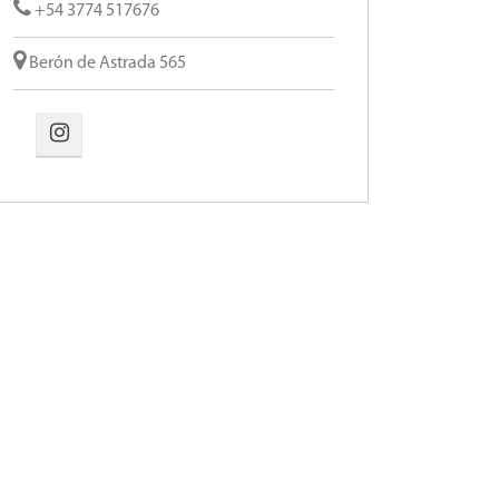
+54 3774 517676
Berón de Astrada 565