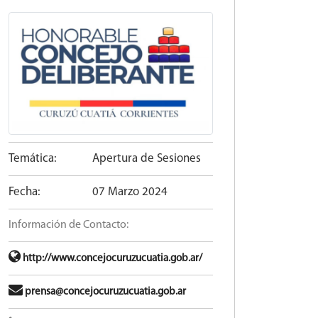
Temática:
Apertura de Sesiones
Fecha:
07 Marzo 2024
Información de Contacto:
http://www.concejocuruzucuatia.gob.ar/
prensa@concejocuruzucuatia.gob.ar