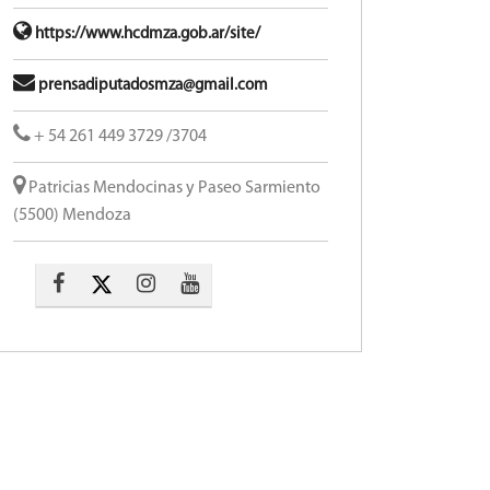
https://www.hcdmza.gob.ar/site/
prensadiputadosmza@gmail.com
+ 54 261 449 3729 /3704
Patricias Mendocinas y Paseo Sarmiento
(5500) Mendoza