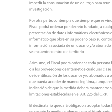
impedir la consumación de un delito; o para reun
investigación.
Por otra parte, contempla que siempre que se vinc
Fiscal podrá ordenar por decreto fundado, a cualqu
presentación de datos informáticos, electrónicos 
informático que obre en su poder o bajo su control,
información asociada de un usuario y/o abonado 
se encuentre dentro del territorio
Asimismo, el Fiscal podrá ordenar a toda persona
o a los proveedores de Internet de cualquier clase
de identificación de los usuarios y/o abonados u 
que pueda acceder de manera legítima, aunque est
indicación de que la medida deberá mantenerse se
limitaciones establecidas en el Art. 225 del C.P.P..
El destinatario quedará obligado a adoptar todas 