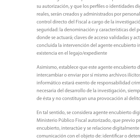
su autorización, y que los perfiles o identidades
reales, serán creados y administrados por personal
control directo del Fiscal a cargo de la investigaci
seguridad: la denominación y características del pe
donde se actuará; claves de acceso validadas y act
concluida la intervención del agente encubierto i
existencia en el legajo/expediente
Asimismo, establece que este agente encubierto dig
intercambiar o enviar por sí mismo archivos ilícit
informático estará exento de responsabilidad cri
necesaria del desarrollo de la investigación, sie
de ésta y no constituyan una provocación al delito
En tal sentido, se considera agente encubierto dig
Ministerio Público Fiscal autorizado, que previo pre
encubierto, interactúe y se relacione digitalmente
comunicación con el objeto de: identificar o detene