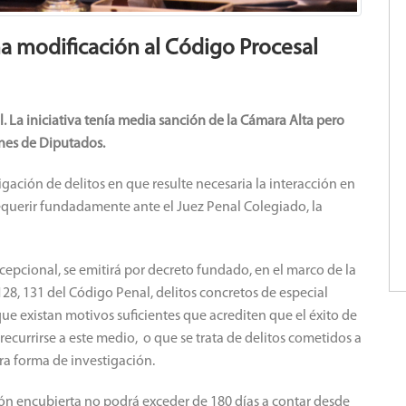
a modificación al Código Procesal
l. La iniciativa tenía media sanción de la Cámara Alta pero
nes de Diputados.
tigación de delitos en que resulte necesaria la interacción en
requerir fundadamente ante el Juez Penal Colegiado, la
cepcional, se emitirá por decreto fundado, en el marco de la
 128, 131 del Código Penal, delitos concretos de especial
e existan motivos suficientes que acrediten que el éxito de
recurrirse a este medio, o que se trata de delitos cometidos a
ra forma de investigación.
ión encubierta no podrá exceder de 180 días a contar desde