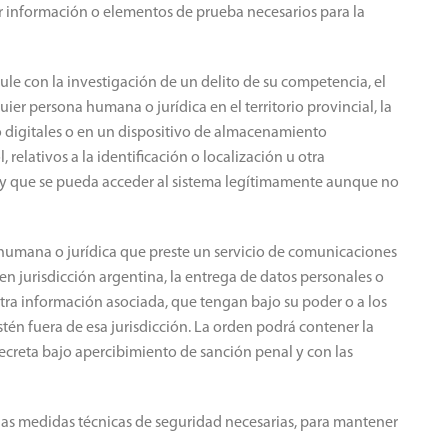
ir información o elementos de prueba necesarios para la
ule con la investigación de un delito de su competencia, el
ier persona humana o jurídica en el territorio provincial, la
o digitales o en un dispositivo de almacenamiento
 relativos a la identificación o localización u otra
y que se pueda acceder al sistema legítimamente aunque no
 humana o jurídica que preste un servicio de comunicaciones
 en jurisdicción argentina, la entrega de datos personales o
otra información asociada, que tengan bajo su poder o a los
én fuera de esa jurisdicción. La orden podrá contener la
creta bajo apercibimiento de sanción penal y con las
las medidas técnicas de seguridad necesarias, para mantener