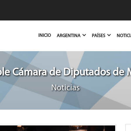
(CURRENT)
INICIO
ARGENTINA
PAÍSES
NOTIC
le Cámara de Diputados de
Noticias