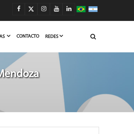
CONTACTO
IAS
REDES
 Mendoza