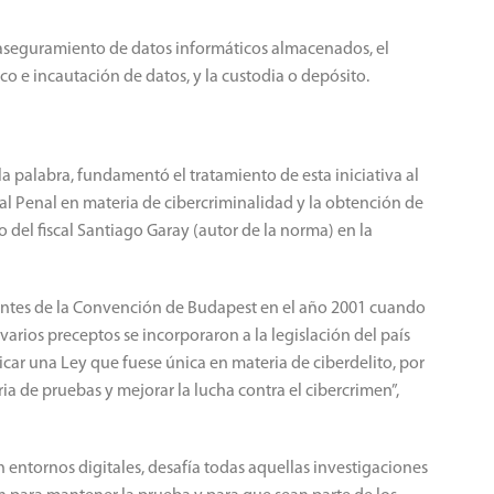
l aseguramiento de datos informáticos almacenados, el
ico e incautación de datos, y la custodia o depósito.
la palabra, fundamentó el tratamiento de esta iniciativa al
l Penal en materia de cibercriminalidad y la obtención de
jo del fiscal Santiago Garay (autor de la norma) en la
antes de la Convención de Budapest en el año 2001 cuando
varios preceptos se incorporaron a la legislación del país
car una Ley que fuese única en materia de ciberdelito, por
a de pruebas y mejorar la lucha contra el cibercrimen”,
en entornos digitales, desafía todas aquellas investigaciones