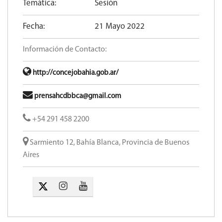
Temática:
Sesión
Fecha:
21 Mayo 2022
Información de Contacto:
http://concejobahia.gob.ar/
prensahcdbbca@gmail.com
+54 291 458 2200
Sarmiento 12, Bahía Blanca, Provincia de Buenos
Aires