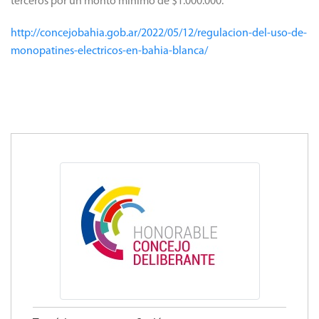
terceros por un monto mínimo de $1.000.000.
http://concejobahia.gob.ar/2022/05/12/regulacion-del-uso-de-
monopatines-electricos-en-bahia-blanca/