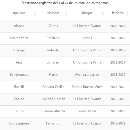
Mostrando registros del 1 al 24 de un total de 24 registros
Apellido
Nombre
Bloque
Período
Alonso
Carlos
La Libertad Avanza
2023-2027
Alvarez Porte
Emiliano
Juntos
2023-2027
Arcangel
Roberto
Union por la Patria
2023-2027
Arce
Jonatan
Union por la Patria
2023-2027
Barrionuevo
Martin
Avanza Libertad
2023-2027
Borelli
Adriana Cecilia
Somos Buenos Aires
2025-2029
Cagiao
Luciano Hernán
La Libertad Avanza
2025-2029
Carucci
Claudio Alberto
Fuerza Patria
2025-2029
Compagnoni
Fernando
La Libertad Avanza
2025-2029