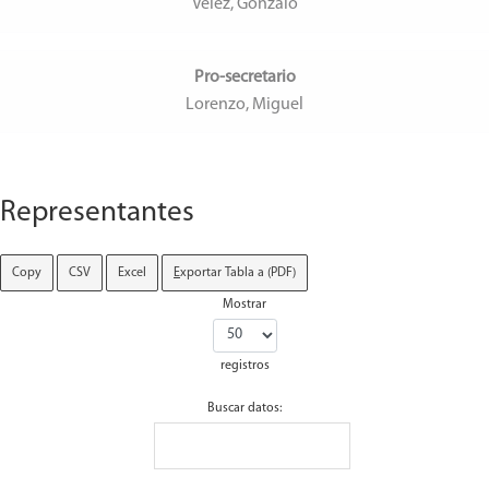
Vélez, Gonzalo
Pro-secretario
Lorenzo, Miguel
Representantes
Copy
CSV
Excel
E
xportar Tabla a (PDF)
Mostrar
registros
Buscar datos: