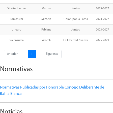
Streitenberger
Marcos
Juntos
2023-2027
Tomassini
Micaela
Union por la Patria
2023-2027
Ungaro
Fabiana
Juntos
2023-2027
Valenzuela
Araceli
La Libertad Avanza
2025-2029
Anterior
1
Siguiente
Normativas
Normativas Publicadas por Honorable Concejo Deliberante de
Bahía Blanca
Noticias