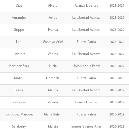
Diaz
Alvaro
Avanza Libertad
2023-2027
Ferrandez
Felipe
La Libertad Avanza
2025-2029
Grippo
Franca
La Libertad Avanza
2025-2029
Lari
Gustavo Ariel
Fuerza Patria
2025-2029
Linzuain
Vanina
La Libertad Avanza
2023-2027
Martinez Zara
Lucia
Union por la Patria
2023-2027
Molini
Florencia
Fuerza Patria
2025-2029
Reyes
Mauro
La Libertad Avanza
2023-2027
Rodriguez
Valeria
Avanza Libertad
2023-2027
Rodríguez Márquez
María Belén
Fuerza Patria
2025-2029
Salaberry
Martín
Somos Buenos Aires
2025-2029