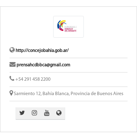
http://concejobahia.gob.ar/
prensahcdbbca@gmail.com
+54 291 458 2200
Sarmiento 12, Bahía Blanca, Provincia de Buenos Aires