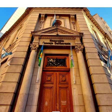
Previous
Next