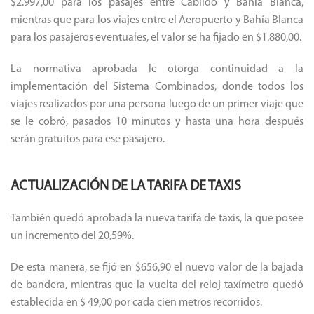
$2.997,00 para los pasajes entre Cabildo y Bahía Blanca,
mientras que para los viajes entre el Aeropuerto y Bahía Blanca
para los pasajeros eventuales, el valor se ha fijado en $1.880,00.
La normativa aprobada le otorga continuidad a la
implementación del Sistema Combinados, donde todos los
viajes realizados por una persona luego de un primer viaje que
se le cobró, pasados ​​10 minutos y hasta una hora después
serán gratuitos para ese pasajero.
ACTUALIZACIÓN DE LA TARIFA DE TAXIS
También quedó aprobada la nueva tarifa de taxis, la que posee
un incremento del 20,59%.
De esta manera, se fijó en $656,90 el nuevo valor de la bajada
de bandera, mientras que la vuelta del reloj taxímetro quedó
establecida en $ 49,00 por cada cien metros recorridos.