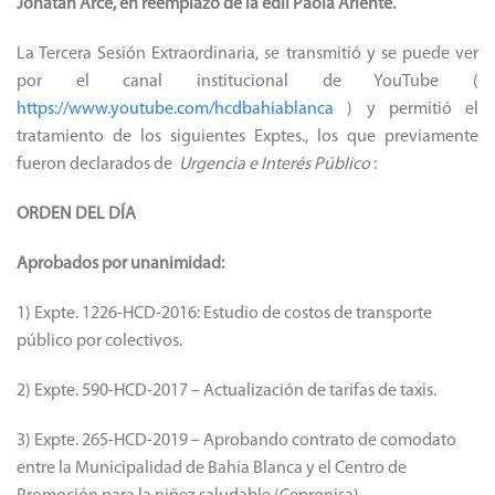
Jonatan Arce, en reemplazo de la edil Paola Ariente.
La Tercera Sesión Extraordinaria, se transmitió y se puede ver
por el canal institucional de YouTube (
https://www.youtube.com/hcdbahiablanca
) y permitió el
tratamiento de los siguientes Exptes., los que previamente
fueron declarados de
Urgencia e Interés Público
:
ORDEN DEL DÍA
Aprobados por unanimidad:
1) Expte.
1226-HCD-2016: Estudio de costos de transporte
público por colectivos.
2) Expte.
590-HCD-2017 – Actualización de tarifas de taxis.
3) Expte.
265-HCD-2019 – Aprobando contrato de comodato
entre la Municipalidad de Bahía Blanca y el Centro de