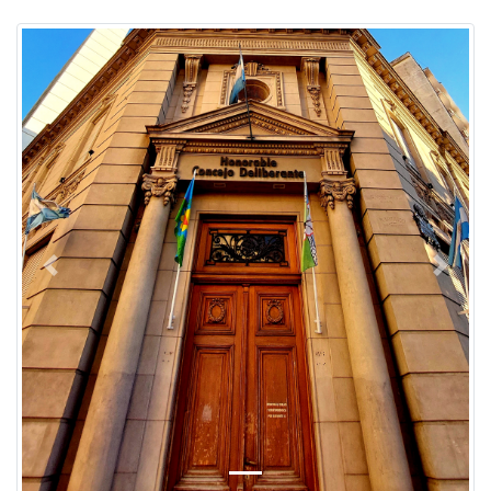
Previous
Next