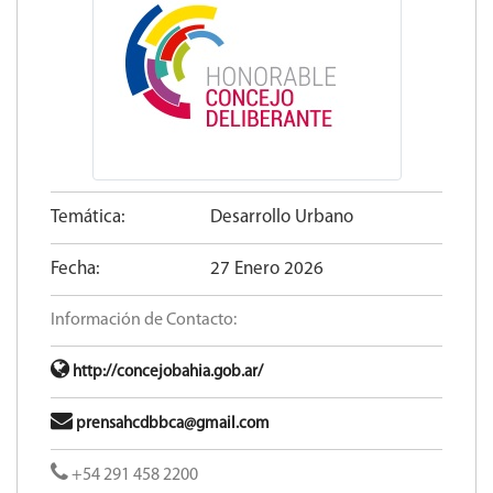
Temática:
Desarrollo Urbano
Fecha:
27 Enero 2026
Información de Contacto:
http://concejobahia.gob.ar/
prensahcdbbca@gmail.com
+54 291 458 2200