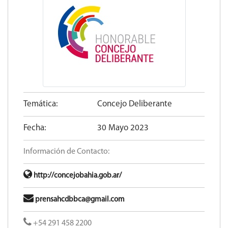
Temática:
Concejo Deliberante
Fecha:
30 Mayo 2023
Información de Contacto:
http://concejobahia.gob.ar/
prensahcdbbca@gmail.com
+54 291 458 2200