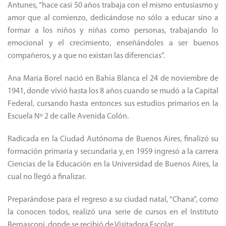
Antunes, “hace casi 50 años trabaja con el mismo entusiasmo y
amor que al comienzo, dedicándose no sólo a educar sino a
formar a los niños y niñas como personas, trabajando lo
emocional y el crecimiento, enseñándoles a ser buenos
compañeros, y a que no existan las diferencias”.
Ana Maria Borel nació en Bahía Blanca el 24 de noviembre de
1941, donde vivió hasta los 8 años cuando se mudó a la Capital
Federal, cursando hasta entonces sus estudios primarios en la
Escuela Nº 2 de calle Avenida Colón.
Radicada en la Ciudad Autónoma de Buenos Aires, finalizó su
formación primaria y secundaria y, en 1959 ingresó a la carrera
Ciencias de la Educación en la Universidad de Buenos Aires, la
cual no llegó a finalizar.
Preparándose para el regreso a su ciudad natal, “Chana”, como
la conocen todos, realizó una serie de cursos en el Instituto
Bernasconi, donde se recibió de Visitadora Escolar.