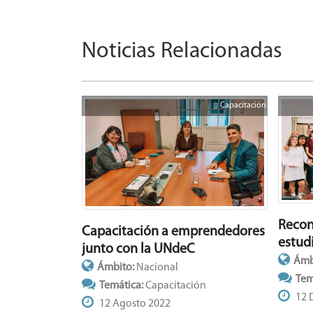
Noticias Relacionadas
Capacitación
Recon
Capacitación a emprendedores
estud
junto con la UNdeC
Ámb
Ámbito:
Nacional
Tem
Temática:
Capacitación
12 
12 Agosto 2022