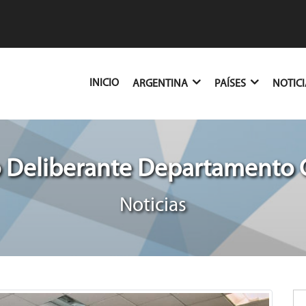
(CURRENT)
INICIO
ARGENTINA
PAÍSES
NOTIC
 Deliberante Departamento C
Noticias