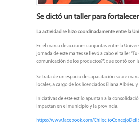
Se dictó un taller para fortalec
La actividad se hizo coordinadamente entre la Uni
En el marco de acciones conjuntas entre la Univers
jornada de este martes se llevó a cabo el taller "
comunicación de los productos?", que contó con la
Se trata de un espacio de capacitación sobre ma
locales, a cargo de los licenciados Eliana Albrieu y
Iniciativas de este estilo apuntan a la consolidac
impactan en el municipio y la provincia.
https://www.facebook.com/ChilecitoConcejoDe