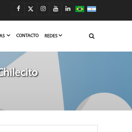
CONTACTO
IAS
REDES
hilecito