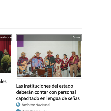
acitación
Sesión
les
Las instituciones del estado
o
deberán contar con personal
capacitado en lengua de señas
Ámbito:
Nacional