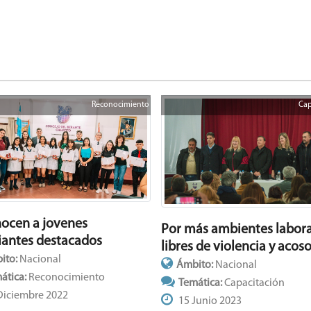
Reconocimiento
Cap
ocen a jovenes
Por más ambientes labora
iantes destacados
libres de violencia y acos
ito:
Nacional
Ámbito:
Nacional
ática:
Reconocimiento
Temática:
Capacitación
Diciembre 2022
15 Junio 2023