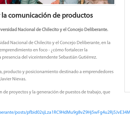
er la comunicación de productos
versidad Nacional de Chilecito y el Concejo Deliberante.
idad Nacional de Chilecito y el Concejo Deliberante, en la
Tu emprendimiento en foco - ¿cómo fortalecer la
 presencia del viceintendente Sebastián Gutiérrez.
rca, producto y posicionamiento destinado a emprendedores
 Javier Nievas.
ión de proyectos y la generación de puestos de trabajo, que
liberante/posts/pfbid02sjLza1RC9HdMu9g8vZ9Hj5wFg4u2Rj5JvE34