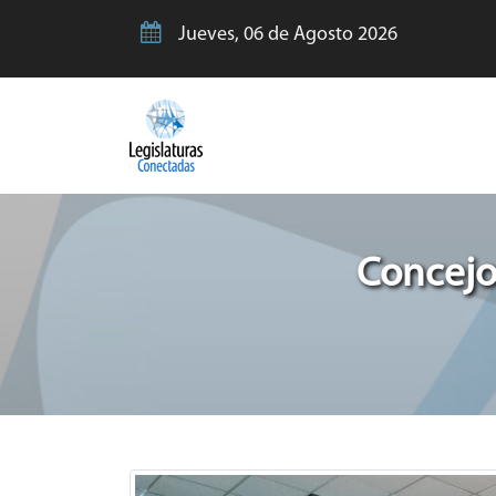
Jueves, 06 de Agosto 2026
Concejo