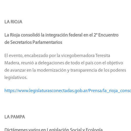
LA RIOJA
La Rioja consolidó la integración federal en el 2° Encuentro
de Secretarios Parlamentarios
El evento, encabezado por la vicegobernadora Teresita
Madera, reunió a delegaciones de todo el país con el objetivo
de avanzar en la modernización y transparencia de los poderes
legislativos.
https://www.legislaturasconectadas.gob.ar/Prensa/la_rioja_con
LA PAMPA
Dictámenes varios en Legislación Social y Ecología