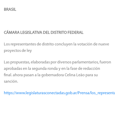
BRASIL
CÁMARA LEGISLATIVA DEL DISTRITO FEDERAL
Los representantes de distrito concluyen la votación de nueve
proyectos de ley
Las propuestas, elaboradas por diversos parlamentarios, fueron
aprobadas en la segunda ronda y en la fase de redacción
final. ahora pasan a la gobernadora Celina Leão para su
sanción.
https://www.legislaturasconectadas.gob.ar/Prensa/los_represe