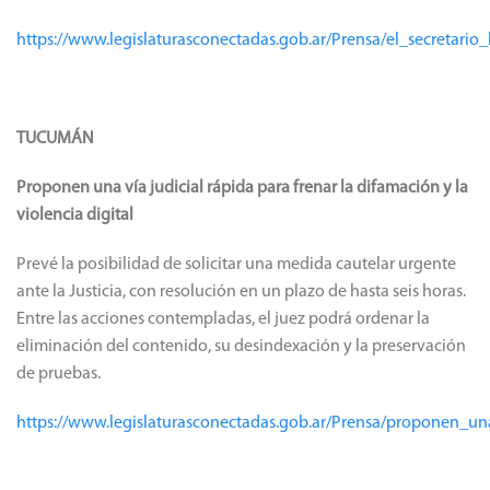
https://www.legislaturasconectadas.gob.ar/Prensa/el_secretari
TUCUMÁN
Proponen una vía judicial rápida para frenar la difamación y la
violencia digital
Prevé la posibilidad de solicitar una medida cautelar urgente
ante la Justicia, con resolución en un plazo de hasta seis horas.
Entre las acciones contempladas, el juez podrá ordenar la
eliminación del contenido, su desindexación y la preservación
de pruebas.
https://www.legislaturasconectadas.gob.ar/Prensa/proponen_una