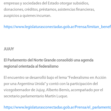
empresas y sociedades del Estado otorgar subsidios,
donaciones, créditos, préstamos, asistencias financieras,
auspicios a quienes incurran.
https://www.legislaturasconectadas.gob.ar/Prensa/limitan_b
JUJUY
El Parlamento del Norte Grande consolidó una agenda
regional orientada al federalismo
El encuentro se desarrolló bajo el lema “Federalismo en Acción
por una Argentina Unida” y contó con la participación del
vicegobernador de Jujuy, Alberto Bernis, acompañado por el
secretario parlamentario Martín Luque.
https://www.legislaturasconectadas.gob.ar/Prensa/el_parlame