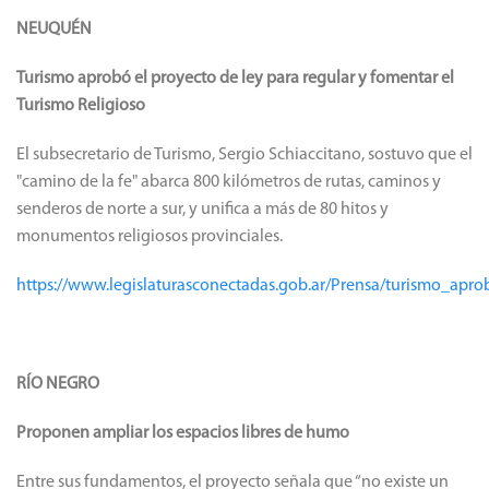
NEUQUÉN
Turismo aprobó el proyecto de ley para regular y fomentar el
Turismo Religioso
El subsecretario de Turismo, Sergio Schiaccitano, sostuvo que el
"camino de la fe" abarca 800 kilómetros de rutas, caminos y
senderos de norte a sur, y unifica a más de 80 hitos y
monumentos religiosos provinciales.
https://www.legislaturasconectadas.gob.ar/Prensa/turismo_apr
RÍO NEGRO
Proponen ampliar los espacios libres de humo
Entre sus fundamentos, el proyecto señala que “no existe un