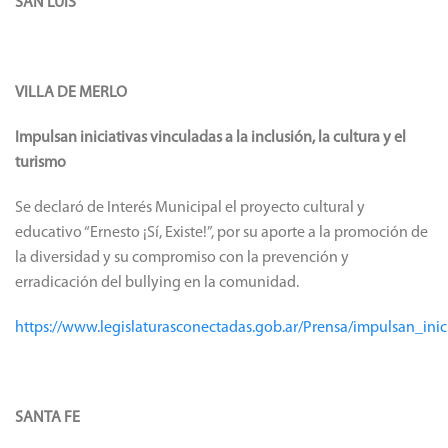
SAN LUIS
VILLA DE MERLO
Impulsan iniciativas vinculadas a la inclusión, la cultura y el
turismo
Se declaró de Interés Municipal el proyecto cultural y
educativo “Ernesto ¡Sí, Existe!”, por su aporte a la promoción de
la diversidad y su compromiso con la prevención y
erradicación del bullying en la comunidad.
https://www.legislaturasconectadas.gob.ar/Prensa/impulsan_ini
SANTA FE