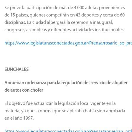
Se prevé la participación de más de 4.000 atletas provenientes
de 15 países, quienes competirán en 43 deportes y cerca de 60
disciplinas. La ciudad albergará la ceremonia inaugural,
congresos, asambleas y diferentes actividades institucionales.
https://www.legislaturasconectadas.gob.ar/Prensa/rosario_se_
SUNCHALES
Aprueban ordenanza para la regulación del servicio de alquiler
de autos con chofer
El objetivo fue actualizar la legislación local vigente en la
materia, ya que la norma que se aplicaba había sido aprobada
en el año 1997.
https://www.legislaturasconectadas.gob.ar/Prensa/aprueban_o