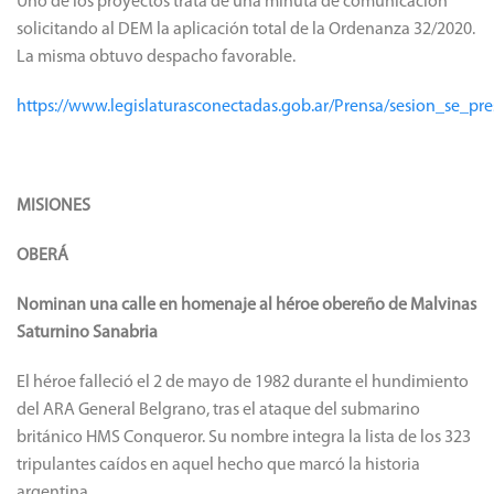
Uno de los proyectos trata de una minuta de comunicación
solicitando al DEM la aplicación total de la Ordenanza 32/2020.
La misma obtuvo despacho favorable.
https://www.legislaturasconectadas.gob.ar/Prensa/sesion_se_p
MISIONES
OBERÁ
Nominan una calle en homenaje al héroe obereño de Malvinas
Saturnino Sanabria
El héroe falleció el 2 de mayo de 1982 durante el hundimiento
del ARA General Belgrano, tras el ataque del submarino
británico HMS Conqueror. Su nombre integra la lista de los 323
tripulantes caídos en aquel hecho que marcó la historia
argentina.