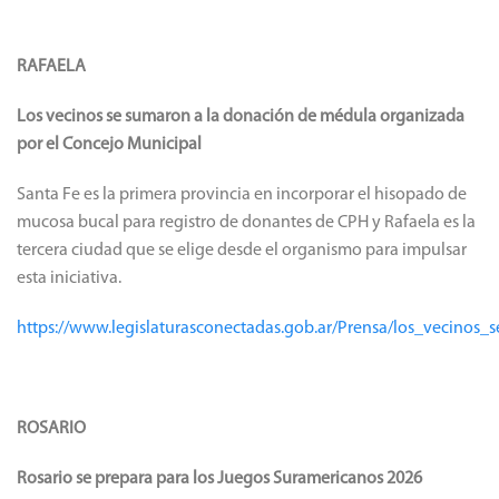
RAFAELA
Los vecinos se sumaron a la donación de médula organizada
por el Concejo Municipal
Santa Fe es la primera provincia en incorporar el hisopado de
mucosa bucal para registro de donantes de CPH y Rafaela es la
tercera ciudad que se elige desde el organismo para impulsar
esta iniciativa.
https://www.legislaturasconectadas.gob.ar/Prensa/los_vecin
ROSARIO
Rosario se prepara para los Juegos Suramericanos 2026