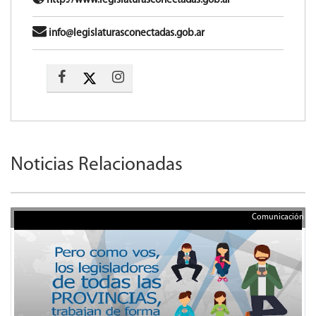
http://www.legislaturasconectadas.gob.ar
info@legislaturasconectadas.gob.ar
Noticias Relacionadas
Comunicación