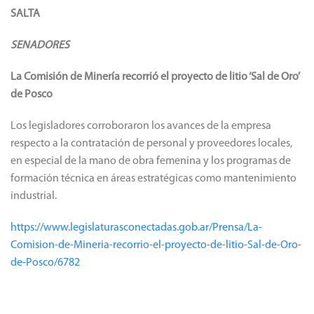
SALTA
SENADORES
La Comisión de Minería recorrió el proyecto de litio ‘Sal de Oro’
de Posco
Los legisladores corroboraron los avances de la empresa
respecto a la contratación de personal y proveedores locales,
en especial de la mano de obra femenina y los programas de
formación técnica en áreas estratégicas como mantenimiento
industrial.
https://www.legislaturasconectadas.gob.ar/Prensa/La-
Comision-de-Mineria-recorrio-el-proyecto-de-litio-Sal-de-Oro-
de-Posco/6782