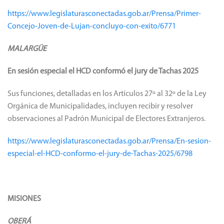
https://www.legislaturasconectadas.gob.ar/Prensa/Primer-
Concejo-Joven-de-Lujan-concluyo-con-exito/6771
MALARGÜE
En sesión especial el HCD conformó el jury de Tachas 2025
Sus funciones, detalladas en los Artículos 27º al 32º de la Ley
Orgánica de Municipalidades, incluyen recibir y resolver
observaciones al Padrón Municipal de Electores Extranjeros.
https://www.legislaturasconectadas.gob.ar/Prensa/En-sesion-
especial-el-HCD-conformo-el-jury-de-Tachas-2025/6798
MISIONES
OBERÁ