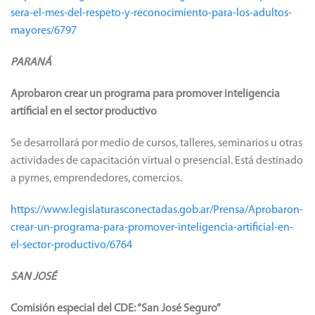
sera-el-mes-del-respeto-y-reconocimiento-para-los-adultos-
mayores/6797
PARANÁ
Aprobaron crear un programa para promover inteligencia
artificial en el sector productivo
Se desarrollará por medio de cursos, talleres, seminarios u otras
actividades de capacitación virtual o presencial. Está destinado
a pymes, emprendedores, comercios.
https://www.legislaturasconectadas.gob.ar/Prensa/Aprobaron-
crear-un-programa-para-promover-inteligencia-artificial-en-
el-sector-productivo/6764
SAN JOSÉ
Comisión especial del CDE: “San José Seguro”