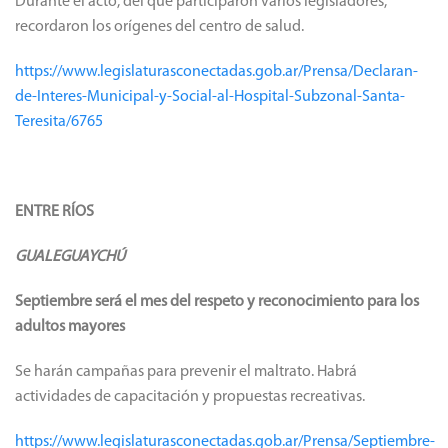
Durante el acto, del que participaron varios legisladores,
recordaron los orígenes del centro de salud.
https://www.legislaturasconectadas.gob.ar/Prensa/Declaran-
de-Interes-Municipal-y-Social-al-Hospital-Subzonal-Santa-
Teresita/6765
ENTRE RÍOS
GUALEGUAYCHÚ
Septiembre será el mes del respeto y reconocimiento para los
adultos mayores
Se harán campañas para prevenir el maltrato. Habrá
actividades de capacitación y propuestas recreativas.
https://www.legislaturasconectadas.gob.ar/Prensa/Septiembre-