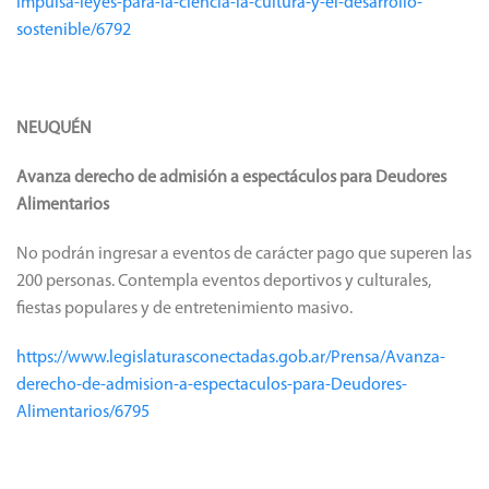
impulsa-leyes-para-la-ciencia-la-cultura-y-el-desarrollo-
sostenible/6792
NEUQUÉN
Avanza derecho de admisión a espectáculos para Deudores
Alimentarios
No podrán ingresar a eventos de carácter pago que superen las
200 personas. Contempla eventos deportivos y culturales,
fiestas populares y de entretenimiento masivo.
https://www.legislaturasconectadas.gob.ar/Prensa/Avanza-
derecho-de-admision-a-espectaculos-para-Deudores-
Alimentarios/6795