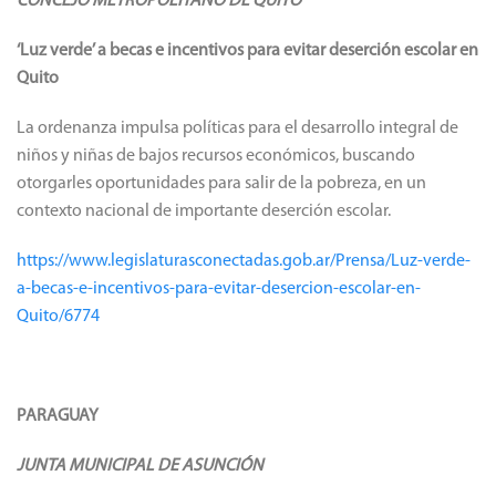
CONCEJO METROPOLITANO DE QUITO
‘Luz verde’ a becas e incentivos para evitar deserción escolar en
Quito
La ordenanza impulsa políticas para el desarrollo integral de
niños y niñas de bajos recursos económicos, buscando
otorgarles oportunidades para salir de la pobreza, en un
contexto nacional de importante deserción escolar.
https://www.legislaturasconectadas.gob.ar/Prensa/Luz-verde-
a-becas-e-incentivos-para-evitar-desercion-escolar-en-
Quito/6774
PARAGUAY
JUNTA MUNICIPAL DE ASUNCIÓN