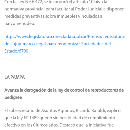
Con la Ley N.º 6.472, se incorporó el artículo 10 bis a la
normativa provincial para facultar al Poder Judicial a disponer
medidas preventivas sobre inmuebles vinculados al
narcomenudeo.
https://www.legislaturasconectadas.gob.ar/Prensa/Legislatura-
de-Jujuy-marco-legal-para-modernizar-Sociedades-del-
Estado/6790
LA PAMPA
Avanza la derogación de la ley de control de reproductores de
pedigree
El subsecretario de Asuntos Agrarios, Ricardo Baraldi, explicó
que la ley N° 1489 quedó sin posibilidad de cumplimiento
efectivo en los últimos años. Destacó que la iniciativa fue