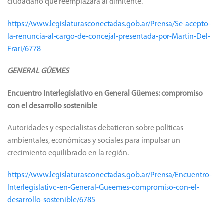
ciudadano que reemplazará al dimitente.
https://www.legislaturasconectadas.gob.ar/Prensa/Se-acepto-
la-renuncia-al-cargo-de-concejal-presentada-por-Martin-Del-
Frari/6778
GENERAL GÜEMES
Encuentro Interlegislativo en General Güemes: compromiso
con el desarrollo sostenible
Autoridades y especialistas debatieron sobre políticas
ambientales, económicas y sociales para impulsar un
crecimiento equilibrado en la región.
https://www.legislaturasconectadas.gob.ar/Prensa/Encuentro-
Interlegislativo-en-General-Gueemes-compromiso-con-el-
desarrollo-sostenible/6785