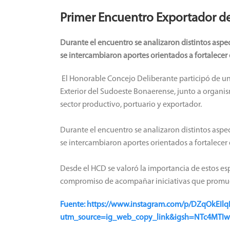
Primer Encuentro Exportador d
Durante el encuentro se analizaron distintos aspec
se intercambiaron aportes orientados a fortalecer e
El Honorable Concejo Deliberante participó de u
Exterior del Sudoeste Bonaerense, junto a organis
sector productivo, portuario y exportador.
Durante el encuentro se analizaron distintos aspec
se intercambiaron aportes orientados a fortalecer e
Desde el HCD se valoró la importancia de estos esp
compromiso de acompañar iniciativas que promuev
Fuente: https://www.instagram.com/p/DZqOkEIlq
utm_source=ig_web_copy_link&igsh=NTc4MTI