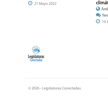
climá
21 Mayo 2022
Ámb
Tem
10 
© 2026 - Legislaturas Conectadas