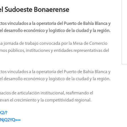
el Sudoeste Bonaerense
tos vinculados a la operatoria del Puerto de Bahía Blanca y
l desarrollo económico y logístico de la ciudad y la región.
na jornada de trabajo convocada por la Mesa de Comercio
mos públicos, instituciones y entidades representativas del
tos vinculados a la operatoria del Puerto de Bahía Blanca y
l desarrollo económico y logístico de la ciudad y la región.
acios de articulación institucional, reafirmando el
an el crecimiento y la competitividad regional.
K2/?
wNjQ2YQ==