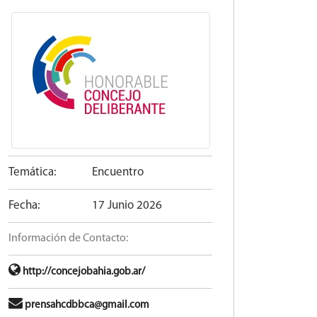
Temática:
Encuentro
Fecha:
17 Junio 2026
Información de Contacto:
http://concejobahia.gob.ar/
prensahcdbbca@gmail.com