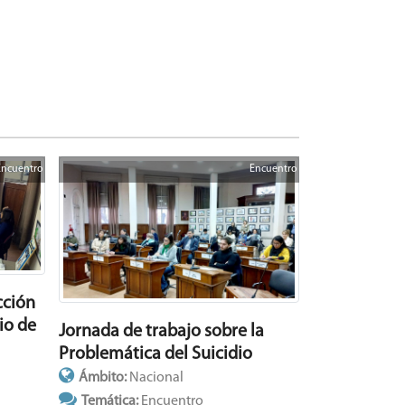
Encuentro
Encuentro
cción
io de
Jornada de trabajo sobre la
Problemática del Suicidio
Ámbito:
Nacional
Temática:
Encuentro