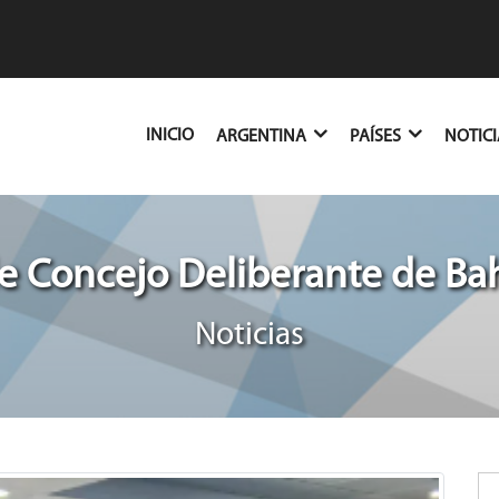
(CURRENT)
INICIO
ARGENTINA
PAÍSES
NOTIC
e Concejo Deliberante de Bah
Noticias