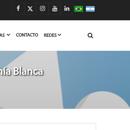
CONTACTO
IAS
REDES
ía Blanca