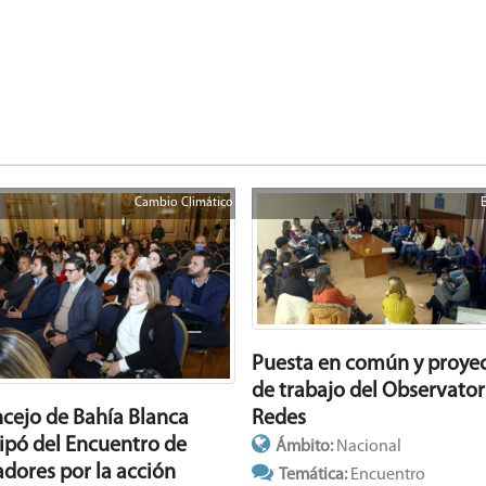
Cambio Climático
Puesta en común y proye
de trabajo del Observator
Redes
ncejo de Bahía Blanca
cipó del Encuentro de
Ámbito:
Nacional
adores por la acción
Temática:
Encuentro