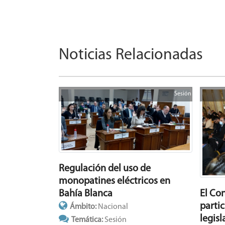
Noticias Relacionadas
Sesión
Regulación del uso de
monopatines eléctricos en
Bahía Blanca
El Co
parti
Ámbito:
Nacional
legisl
Temática:
Sesión