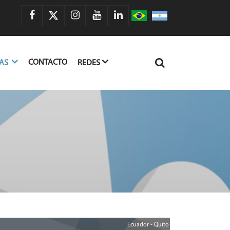
CONTACTO
IAS
REDES
Ecuador - Quito