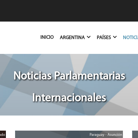
(CURRENT)
INICIO
ARGENTINA
PAÍSES
NOTIC
Noticias Parlamentarias
Internacionales
ado
Paraguay - Asunción