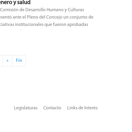
nero y salud
 Comisión de Desarrollo Humano y Culturas
esentó ante el Pleno del Concejo un conjunto de
iciativas institucionales que fueron aprobadas
 Sesión Ordinaria.
»
Fin
Legislaturas
Contacto
Links de Interés