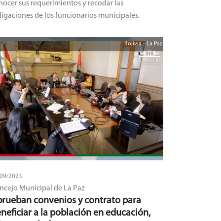
nocer sus requerimientos y recodar las
ligaciones de los funcionarios municipales.
Bolivia - La Paz
/09/2023
ncejo Municipal de La Paz
rueban convenios y contrato para
neficiar a la población en educación,