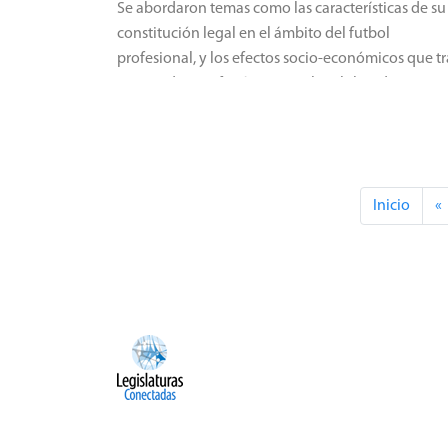
Se abordaron temas como las características de su
constitución legal en el ámbito del futbol
profesional, y los efectos socio-económicos que t
aparejado este fenómeno en los clubes de nuestr
país.
Inicio
«