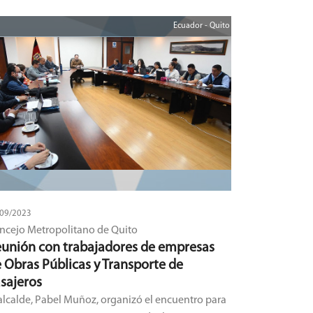
Ecuador - Quito
/09/2023
ncejo Metropolitano de Quito
unión con trabajadores de empresas
 Obras Públicas y Transporte de
sajeros
 alcalde, Pabel Muñoz, organizó el encuentro para