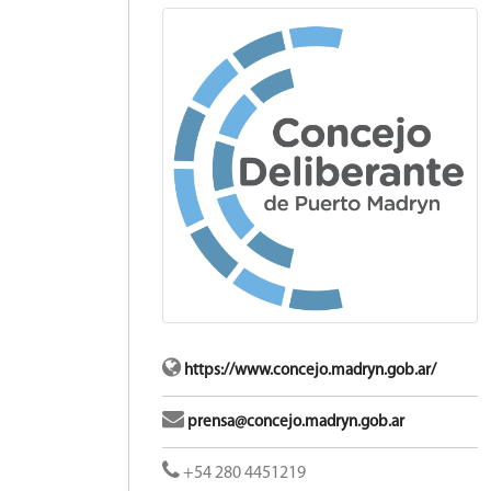
https://www.concejo.madryn.gob.ar/
prensa@concejo.madryn.gob.ar
+54 280 4451219