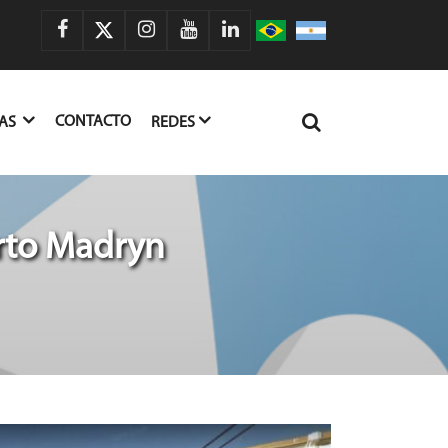
CONTACTO
IAS
REDES
rto Madryn