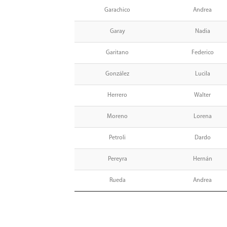
Garachico
Andrea
Garay
Nadia
Garitano
Federico
González
Lucila
Herrero
Walter
Moreno
Lorena
Petroli
Dardo
Pereyra
Hernán
Rueda
Andrea