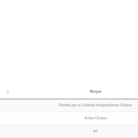
Bloque
Partido por la Libertad Independiente Chubut
Arriba Chubut
JxC