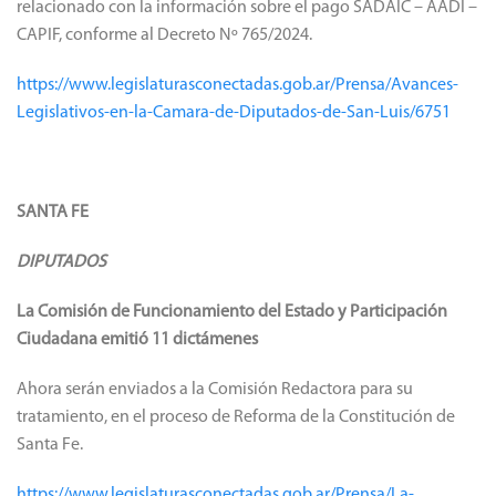
relacionado con la información sobre el pago SADAIC – AADI –
CAPIF, conforme al Decreto Nº 765/2024.
https://www.legislaturasconectadas.gob.ar/Prensa/Avances-
Legislativos-en-la-Camara-de-Diputados-de-San-Luis/6751
SANTA FE
DIPUTADOS
La Comisión de Funcionamiento del Estado y Participación
Ciudadana emitió 11 dictámenes
Ahora serán enviados a la Comisión Redactora para su
tratamiento, en el proceso de Reforma de la Constitución de
Santa Fe.
https://www.legislaturasconectadas.gob.ar/Prensa/La-