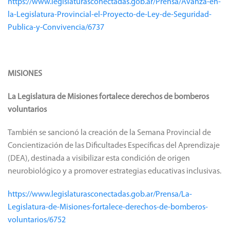
https://www.legislaturasconectadas.gob.ar/Prensa/Avanza-en-
la-Legislatura-Provincial-el-Proyecto-de-Ley-de-Seguridad-
Publica-y-Convivencia/6737
MISIONES
La Legislatura de Misiones fortalece derechos de bomberos
voluntarios
También se sancionó la creación de la Semana Provincial de
Concientización de las Dificultades Específicas del Aprendizaje
(DEA), destinada a visibilizar esta condición de origen
neurobiológico y a promover estrategias educativas inclusivas.
https://www.legislaturasconectadas.gob.ar/Prensa/La-
Legislatura-de-Misiones-fortalece-derechos-de-bomberos-
voluntarios/6752