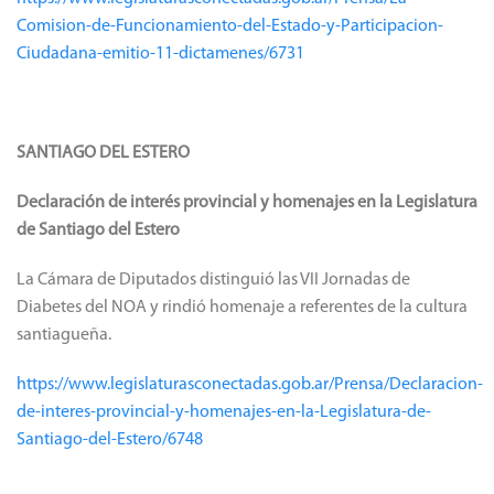
Comision-de-Funcionamiento-del-Estado-y-Participacion-
Ciudadana-emitio-11-dictamenes/6731
SANTIAGO DEL ESTERO
Declaración de interés provincial y homenajes en la Legislatura
de Santiago del Estero
La Cámara de Diputados distinguió las VII Jornadas de
Diabetes del NOA y rindió homenaje a referentes de la cultura
santiagueña.
https://www.legislaturasconectadas.gob.ar/Prensa/Declaracion-
de-interes-provincial-y-homenajes-en-la-Legislatura-de-
Santiago-del-Estero/6748