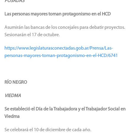
POSADAS
Las personas mayores toman protagonismo en el HCD
Asumirán las bancas de los concejales para debatir proyectos.
Sesionarán el 17 de octubre.
https://www.legislaturasconectadas.gob.ar/Prensa/Las-
personas-mayores-toman-protagonismo-en-el-HCD/6741
RÍO NEGRO
VIEDMA
Se estableció el Día de la Trabajadora y el Trabajador Social en
Viedma
Se celebrará el 10 de diciembre de cada año.