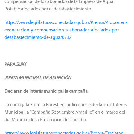
compensación de los abonados de la Empresa de Agua
Potable afectados por el desabastecimiento.
https://www.legislaturasconectadas.gob.ar/Prensa/Proponen-
exoneracion-y-compensacion-a-abonados-afectados-por-
desabastecimiento-de-agua/6732
PARAGUAY
JUNTA MUNICIPAL DE ASUNCIÓN
Declaran de interés municipal la campaña
La concejala Fiorella Forestieri, pidió que se declare de Interés
Municipal la “Campaña Septiembre Amarillo”, en el marco del
día Mundial de la Prevención del suicidio.
https://www.legislaturasconectadas.gob.ar/Prensa/Declaran-