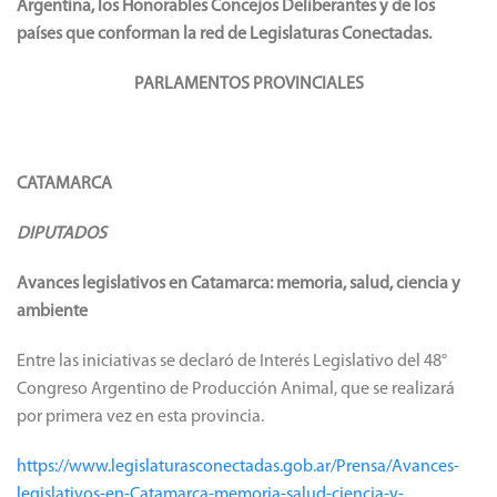
Argentina, los Honorables Concejos Deliberantes y de los
países que conforman la red de Legislaturas Conectadas.
PARLAMENTOS PROVINCIALES
CATAMARCA
DIPUTADOS
Avances legislativos en Catamarca: memoria, salud, ciencia y
ambiente
Entre las iniciativas se declaró de Interés Legislativo del 48°
Congreso Argentino de Producción Animal, que se realizará
por primera vez en esta provincia.
https://www.legislaturasconectadas.gob.ar/Prensa/Avances-
legislativos-en-Catamarca-memoria-salud-ciencia-y-