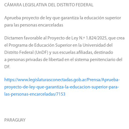
CÁMARA LEGISLATIVA DEL DISTRITO FEDERAL
Aprueba proyecto de ley que garantiza la educación superior
para las personas encarceladas
Dictamen favorable al Proyecto de Ley N.º 1.824/2025, que crea
el Programa de Educación Superior en la Universidad del
Distrito Federal (UnDF) y sus escuelas afiliadas, destinado
a personas privadas de libertad en el sistema penitenciario del
DF.
https://www.legislaturasconectadas.gob.ar/Prensa/Aprueba-
proyecto-de-ley-que-garantiza-la-educacion-superior-para-
las-personas-encarceladas/7153
PARAGUAY