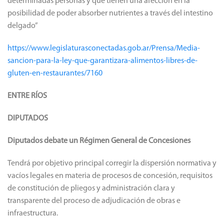
determinadas personas y que tienen una afección en la
posibilidad de poder absorber nutrientes a través del intestino
delgado”
https://www.legislaturasconectadas.gob.ar/Prensa/Media-
sancion-para-la-ley-que-garantizara-alimentos-libres-de-
gluten-en-restaurantes/7160
ENTRE RÍOS
DIPUTADOS
Diputados debate un Régimen General de Concesiones
Tendrá por objetivo principal corregir la dispersión normativa y
vacíos legales en materia de procesos de concesión, requisitos
de constitución de pliegos y administración clara y
transparente del proceso de adjudicación de obras e
infraestructura.