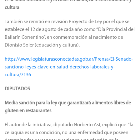
El Senado sancionó leyes clave en salud, derechos laborales y
cultura
También se remitió en revisión Proyecto de Ley por el que se
establece el 12 de agosto de cada año como “Día Provincial del
Bailarín Correntino”, en conmemoración al nacimiento de
Dionisio Soler (educación y cultura).
https://www.legislaturasconectadas.gob.ar/Prensa/El-Senado-
sanciono-leyes-clave-en-salud-derechos-laborales-y-
cultura/7136
DIPUTADOS
Media sanción para la ley que garantizará alimentos libres de
gluten en restaurantes
El autor de la iniciativa, diputado Norberto Ast, explicó que “la
celiaquía es una condición, no una enfermedad que poseen