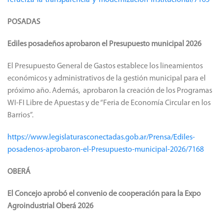
refuerza-la-transparencia-y-modernizacion-institucional/7165
POSADAS
Ediles posadeños aprobaron el Presupuesto municipal 2026
El Presupuesto General de Gastos establece los lineamientos
económicos y administrativos de la gestión municipal para el
próximo año. Además, aprobaron la creación de los Programas
WI-FI Libre de Apuestas y de “Feria de Economía Circular en los
Barrios”.
https://www.legislaturasconectadas.gob.ar/Prensa/Ediles-
posadenos-aprobaron-el-Presupuesto-municipal-2026/7168
OBERÁ
El Concejo aprobó el convenio de cooperación para la Expo
Agroindustrial Oberá 2026