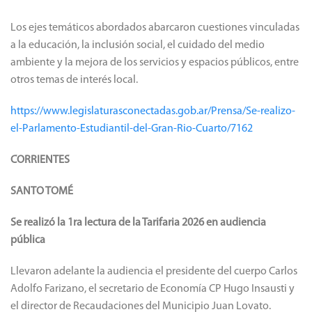
Los ejes temáticos abordados abarcaron cuestiones vinculadas
a la educación, la inclusión social, el cuidado del medio
ambiente y la mejora de los servicios y espacios públicos, entre
otros temas de interés local.
https://www.legislaturasconectadas.gob.ar/Prensa/Se-realizo-
el-Parlamento-Estudiantil-del-Gran-Rio-Cuarto/7162
CORRIENTES
SANTO TOMÉ
Se realizó la 1ra lectura de la Tarifaria 2026 en audiencia
pública
Llevaron adelante la audiencia el presidente del cuerpo Carlos
Adolfo Farizano, el secretario de Economía CP Hugo Insausti y
el director de Recaudaciones del Municipio Juan Lovato.