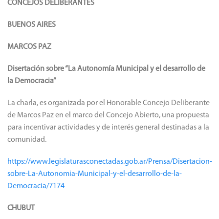
CONCEJOS DELIBERANTES
BUENOS AIRES
MARCOS PAZ
Disertación sobre “La Autonomía Municipal y el desarrollo de
la Democracia”
La charla, es organizada por el Honorable Concejo Deliberante
de Marcos Paz en el marco del Concejo Abierto, una propuesta
para incentivar actividades y de interés general destinadas a la
comunidad.
https://www.legislaturasconectadas.gob.ar/Prensa/Disertacion-
sobre-La-Autonomia-Municipal-y-el-desarrollo-de-la-
Democracia/7174
CHUBUT