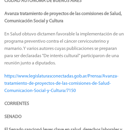
CIUDAD AUTÓNOMA DE BUENOS AIRES
Avanza tratamiento de proyectos de las comisiones de Salud,
Comunicación Social y Cultura
En Salud obtuvo dictamen favorable la implementación de un
programa preventivo contra el cáncer cervicouterino y
mamario. Y varios autores cuyas publicaciones se preparan
para ser declaradas "De interés cultural" participaron de una
reunión junto a diputados.
https://www.legislaturasconectadas.gob.ar/Prensa/Avanza-
tratamiento-de-proyectos-de-las-comisiones-de-Salud-
Comunicacion-Social-y-Cultura/7150
CORRIENTES
SENADO