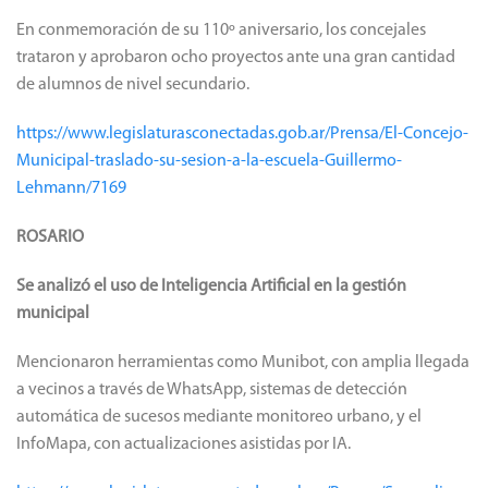
En conmemoración de su 110º aniversario, los concejales
trataron y aprobaron ocho proyectos ante una gran cantidad
de alumnos de nivel secundario.
https://www.legislaturasconectadas.gob.ar/Prensa/El-Concejo-
Municipal-traslado-su-sesion-a-la-escuela-Guillermo-
Lehmann/7169
ROSARIO
Se analizó el uso de Inteligencia Artificial en la gestión
municipal
Mencionaron herramientas como Munibot, con amplia llegada
a vecinos a través de WhatsApp, sistemas de detección
automática de sucesos mediante monitoreo urbano, y el
InfoMapa, con actualizaciones asistidas por IA.