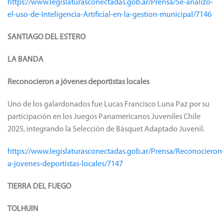
https://www.legislaturasconectadas.gob.ar/Prensa/Se-analizo-
el-uso-de-Inteligencia-Artificial-en-la-gestion-municipal/7146
SANTIAGO DEL ESTERO
LA BANDA
Reconocieron a jóvenes deportistas locales
Uno de los galardonados fue Lucas Francisco Luna Paz por su
participación en los Juegos Panamericanos Juveniles Chile
2025, integrando la Selección de Básquet Adaptado Juvenil.
https://www.legislaturasconectadas.gob.ar/Prensa/Reconocieron
a-jovenes-deportistas-locales/7147
TIERRA DEL FUEGO
TOLHUIN