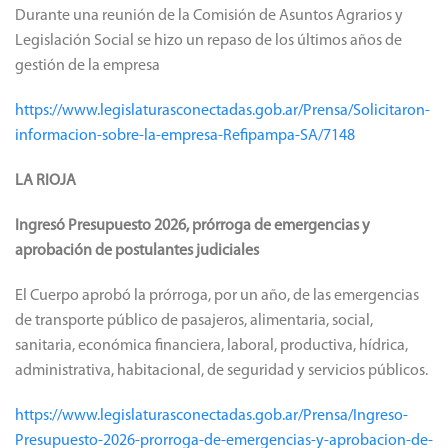
Durante una reunión de la Comisión de Asuntos Agrarios y
Legislación Social se hizo un repaso de los últimos años de
gestión de la empresa
https://www.legislaturasconectadas.gob.ar/Prensa/Solicitaron-
informacion-sobre-la-empresa-Refipampa-SA/7148
LA RIOJA
Ingresó Presupuesto 2026, prórroga de emergencias y
aprobación de postulantes judiciales
El Cuerpo aprobó la prórroga, por un año, de las emergencias
de transporte público de pasajeros, alimentaria, social,
sanitaria, económica financiera, laboral, productiva, hídrica,
administrativa, habitacional, de seguridad y servicios públicos.
https://www.legislaturasconectadas.gob.ar/Prensa/Ingreso-
Presupuesto-2026-prorroga-de-emergencias-y-aprobacion-de-